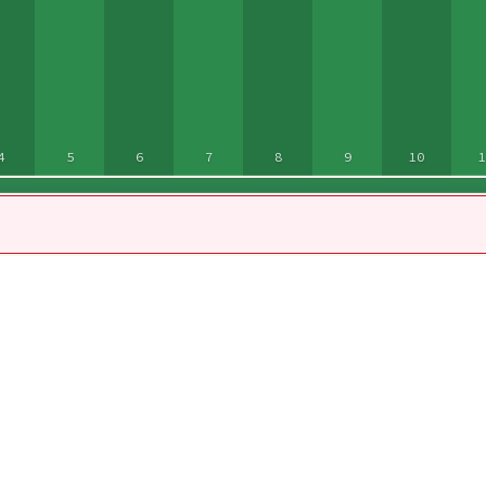
4
5
6
7
8
9
10
1