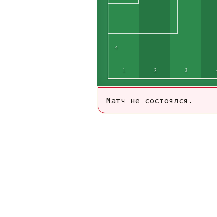
4
1
2
3
Матч не состоялся.